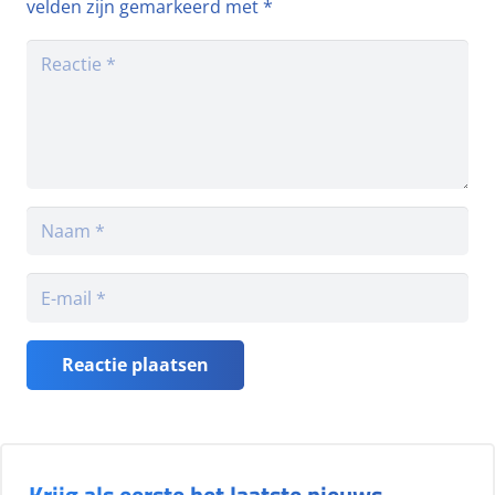
velden zijn gemarkeerd met
*
Reactie plaatsen
Krijg als eerste het laatste nieuws