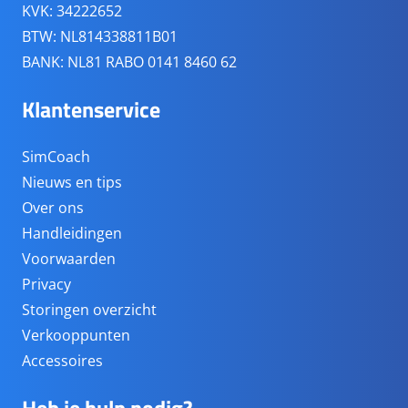
KVK: 34222652
BTW: NL814338811B01
BANK: NL81 RABO 0141 8460 62
Klantenservice
SimCoach
Nieuws en tips
Over ons
Handleidingen
Voorwaarden
Privacy
Storingen overzicht
Verkooppunten
Accessoires
Heb je hulp nodig?