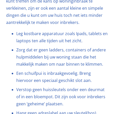
kunt treffen om de kans op woninginbraak te
verkleinen, zijn er ook een aantal kleine en simpele
dingen die u kunt om uw huis toch net iets minder
aantrekkelijk te maken voor inbrekers.
Leg kostbare apparatuur zoals Ipads, tablets en
laptops ten alle tijden uit het zicht.
Zorg dat er geen ladders, containers of andere
hulpmiddelen bij uw woning staan die het
makkelijk maken om naar binnen te klimmen.
Een schuifpui is inbraakgevoelig. Breng
hiervoor een speciaal geschikt slot aan.
Verstop geen huissleutels onder een deurmat
of in een bloempot. Dit zijn ook voor inbrekers
geen ‘geheime’ plaatsen.
Hang geen adreslabel aan uw sleutel(bos).