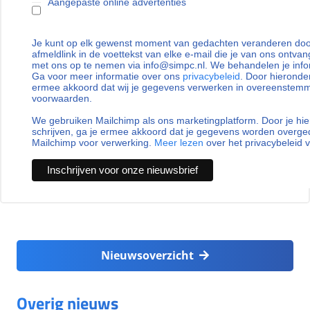
Aangepaste online advertenties
Je kunt op elk gewenst moment van gedachten veranderen door
afmeldlink in de voettekst van elke e-mail die je van ons ontvan
met ons op te nemen via info@simpc.nl. We behandelen je info
Ga voor meer informatie over ons
privacybeleid
. Door hieronder
ermee akkoord dat wij je gegevens verwerken in overeenstem
voorwaarden.
We gebruiken Mailchimp als ons marketingplatform. Door je hie
schrijven, ga je ermee akkoord dat je gegevens worden overg
Mailchimp voor verwerking.
Meer lezen
over het privacybeleid 
Nieuwsoverzicht
Overig nieuws