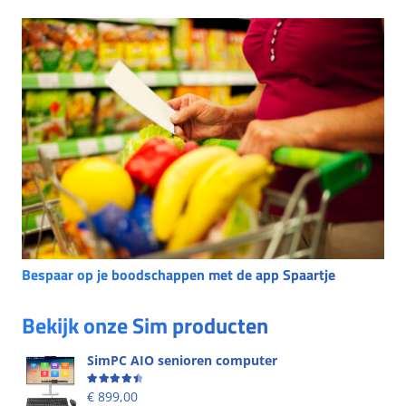
Bespaar op je boodschappen met de app Spaartje
Bekijk onze Sim producten
SimPC AIO senioren computer
Beoordeling
4.58
uit 5
€
899,00