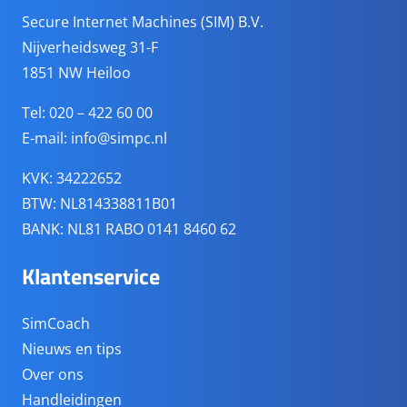
Secure Internet Machines (SIM) B.V.
Nijverheidsweg 31-F
1851 NW Heiloo
Tel: 020 – 422 60 00
E-mail:
info@simpc.nl
KVK: 34222652
BTW: NL814338811B01
BANK: NL81 RABO 0141 8460 62
Klantenservice
SimCoach
Nieuws en tips
Over ons
Handleidingen