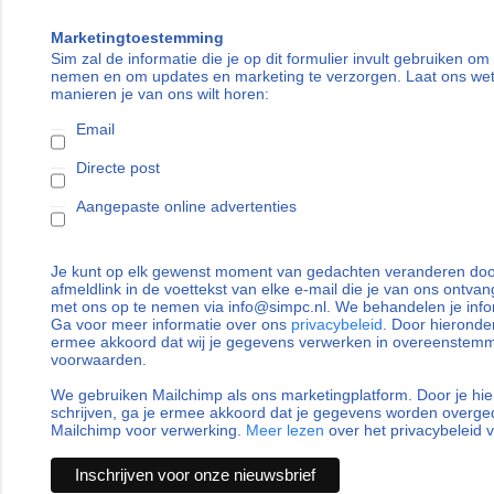
Marketingtoestemming
Sim zal de informatie die je op dit formulier invult gebruiken om
nemen en om updates en marketing te verzorgen. Laat ons we
manieren je van ons wilt horen:
Email
Directe post
Aangepaste online advertenties
Je kunt op elk gewenst moment van gedachten veranderen door
afmeldlink in de voettekst van elke e-mail die je van ons ontvan
met ons op te nemen via info@simpc.nl. We behandelen je info
Ga voor meer informatie over ons
privacybeleid
. Door hieronder
ermee akkoord dat wij je gegevens verwerken in overeenstem
voorwaarden.
We gebruiken Mailchimp als ons marketingplatform. Door je hie
schrijven, ga je ermee akkoord dat je gegevens worden overg
Mailchimp voor verwerking.
Meer lezen
over het privacybeleid 