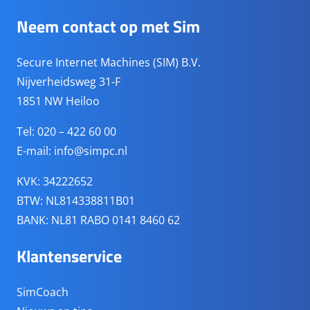
Neem contact op met Sim
Secure Internet Machines (SIM) B.V.
Nijverheidsweg 31-F
1851 NW Heiloo
Tel: 020 – 422 60 00
E-mail:
info@simpc.nl
KVK: 34222652
BTW: NL814338811B01
BANK: NL81 RABO 0141 8460 62
Klantenservice
SimCoach