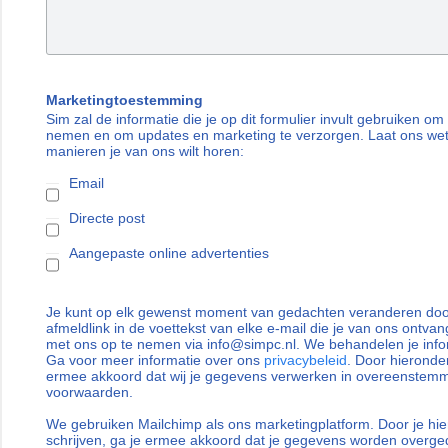
Marketingtoestemming
Sim zal de informatie die je op dit formulier invult gebruiken om
nemen en om updates en marketing te verzorgen. Laat ons we
manieren je van ons wilt horen:
Email
Directe post
Aangepaste online advertenties
Je kunt op elk gewenst moment van gedachten veranderen door
afmeldlink in de voettekst van elke e-mail die je van ons ontvan
met ons op te nemen via info@simpc.nl. We behandelen je info
Ga voor meer informatie over ons
privacybeleid
. Door hieronder
ermee akkoord dat wij je gegevens verwerken in overeenstem
voorwaarden.
We gebruiken Mailchimp als ons marketingplatform. Door je hie
schrijven, ga je ermee akkoord dat je gegevens worden overg