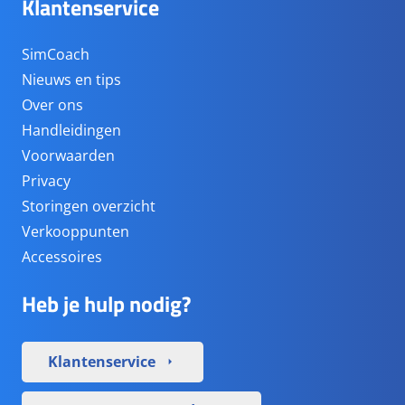
Klantenservice
SimCoach
Nieuws en tips
Over ons
Handleidingen
Voorwaarden
Privacy
Storingen overzicht
Verkooppunten
Accessoires
Heb je hulp nodig?
Klantenservice
arrow_right