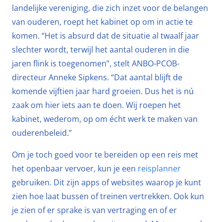
landelijke vereniging, die zich inzet voor de belangen
van ouderen, roept het kabinet op om in actie te
komen. “Het is absurd dat de situatie al twaalf jaar
slechter wordt, terwijl het aantal ouderen in die
jaren flink is toegenomen”, stelt ANBO-PCOB-
directeur Anneke Sipkens. “Dat aantal blijft de
komende vijftien jaar hard groeien. Dus het is nú
zaak om hier iets aan te doen. Wij roepen het
kabinet, wederom, op om écht werk te maken van
ouderenbeleid.”
Om je toch goed voor te bereiden op een reis met
het openbaar vervoer, kun je een
reisplanner
gebruiken. Dit zijn apps of websites waarop je kunt
zien hoe laat bussen of treinen vertrekken. Ook kun
je zien of er sprake is van vertraging en of er