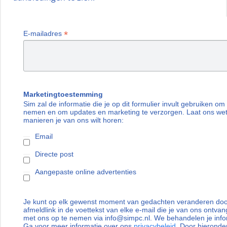
*
E-mailadres
Marketingtoestemming
Sim zal de informatie die je op dit formulier invult gebruiken om
nemen en om updates en marketing te verzorgen. Laat ons we
manieren je van ons wilt horen:
Email
Directe post
Aangepaste online advertenties
Je kunt op elk gewenst moment van gedachten veranderen door
afmeldlink in de voettekst van elke e-mail die je van ons ontvan
met ons op te nemen via info@simpc.nl. We behandelen je info
Ga voor meer informatie over ons
privacybeleid
. Door hieronder