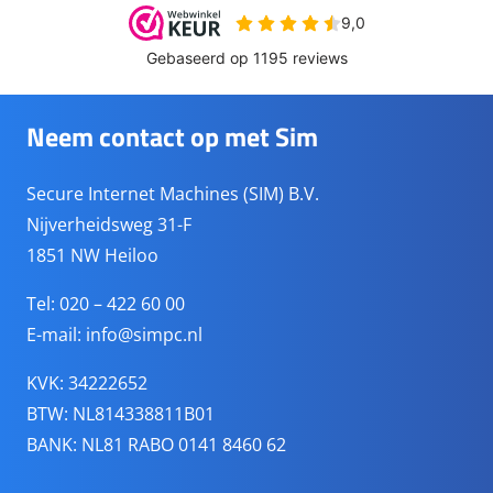
Neem contact op met Sim
Secure Internet Machines (SIM) B.V.
Nijverheidsweg 31-F
1851 NW Heiloo
Tel: 020 – 422 60 00
E-mail:
info@simpc.nl
KVK: 34222652
BTW: NL814338811B01
BANK: NL81 RABO 0141 8460 62