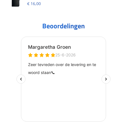
Beoordeling
4.67
uit 5
€
16,00
Beoordelingen