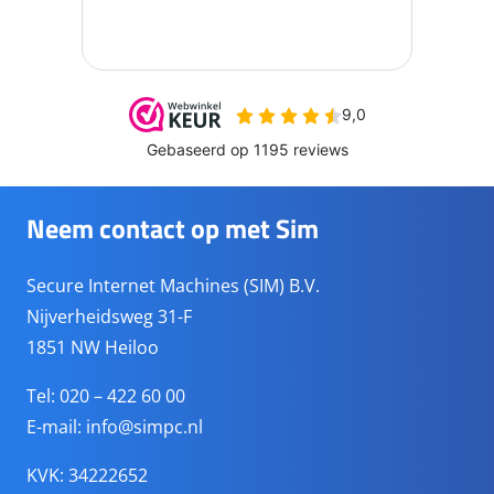
Neem contact op met Sim
Secure Internet Machines (SIM) B.V.
Nijverheidsweg 31-F
1851 NW Heiloo
Tel: 020 – 422 60 00
E-mail:
info@simpc.nl
KVK: 34222652