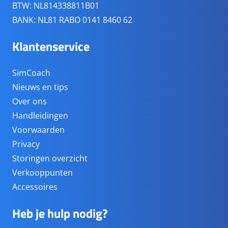
BTW: NL814338811B01
BANK: NL81 RABO 0141 8460 62
Klantenservice
SimCoach
Nieuws en tips
Over ons
Handleidingen
Voorwaarden
Privacy
Storingen overzicht
Verkooppunten
Accessoires
Heb je hulp nodig?