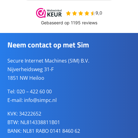
Neem contact op met Sim
Secure Internet Machines (SIM) B.V.
Nijverheidsweg 31-F
1851 NW Heiloo
Tel: 020 – 422 60 00
E-mail:
info@simpc.nl
KVK: 34222652
BTW: NL814338811B01
BANK: NL81 RABO 0141 8460 62