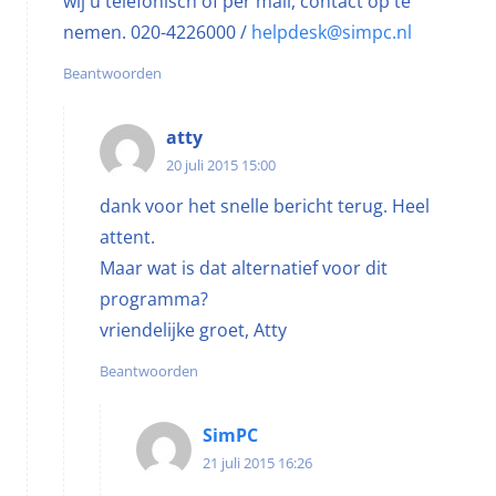
wij u telefonisch of per mail, contact op te
nemen. 020-4226000 /
helpdesk@simpc.nl
Beantwoorden
atty
20 juli 2015 15:00
dank voor het snelle bericht terug. Heel
attent.
Maar wat is dat alternatief voor dit
programma?
vriendelijke groet, Atty
Beantwoorden
SimPC
21 juli 2015 16:26