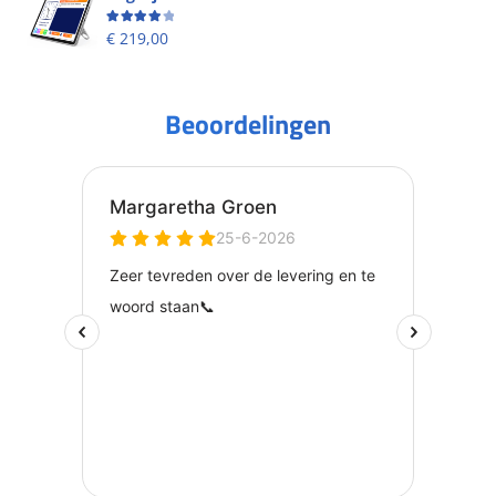
Beoordeling
4.00
uit 5
€
219,00
Beoordelingen