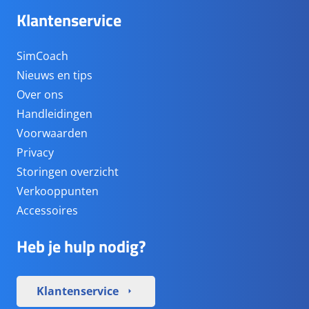
Klantenservice
SimCoach
Nieuws en tips
Over ons
Handleidingen
Voorwaarden
Privacy
Storingen overzicht
Verkooppunten
Accessoires
Heb je hulp nodig?
Klantenservice
arrow_right