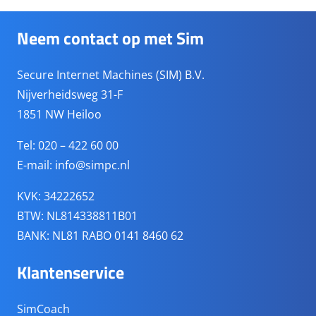
Neem contact op met Sim
Secure Internet Machines (SIM) B.V.
Nijverheidsweg 31-F
1851 NW Heiloo
Tel: 020 – 422 60 00
E-mail:
info@simpc.nl
KVK: 34222652
BTW: NL814338811B01
BANK: NL81 RABO 0141 8460 62
Klantenservice
SimCoach