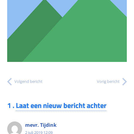
Volgend bericht
Vorig bericht
1
.
Laat een nieuw bericht achter
mevr. Tijdink
2 juli 2019 12:09