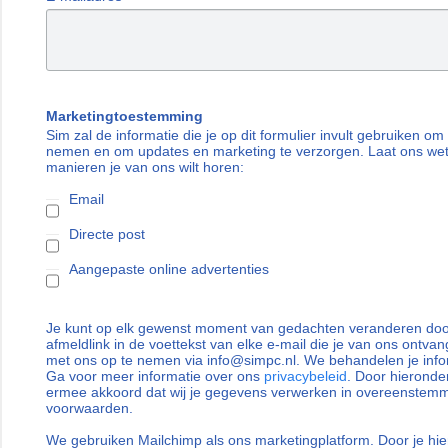
Marketingtoestemming
Sim zal de informatie die je op dit formulier invult gebruiken om
nemen en om updates en marketing te verzorgen. Laat ons we
manieren je van ons wilt horen:
Email
Directe post
Aangepaste online advertenties
Je kunt op elk gewenst moment van gedachten veranderen door
afmeldlink in de voettekst van elke e-mail die je van ons ontvan
met ons op te nemen via info@simpc.nl. We behandelen je info
Ga voor meer informatie over ons
privacybeleid
. Door hieronder
ermee akkoord dat wij je gegevens verwerken in overeenstem
voorwaarden.
We gebruiken Mailchimp als ons marketingplatform. Door je hie