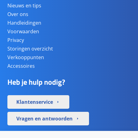
Nieuws en tips
Over ons
Handleidingen
Voorwaarden
Privacy
Storingen overzicht
Verkooppunten
Accessoires
Heb je hulp nodig?
Klantenservice
arrow_right
Vragen en antwoorden
arrow_right