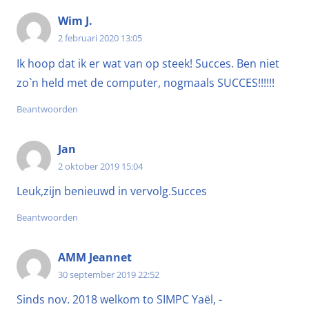
Wim J.
2 februari 2020 13:05
Ik hoop dat ik er wat van op steek! Succes. Ben niet
zo`n held met de computer, nogmaals SUCCES!!!!!!
Beantwoorden
Jan
2 oktober 2019 15:04
Leuk,zijn benieuwd in vervolg.Succes
Beantwoorden
AMM Jeannet
30 september 2019 22:52
Sinds nov. 2018 welkom to SIMPC Yaël, -