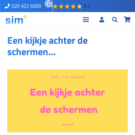
020 422 6000
Een kijkje achter de
schermen…