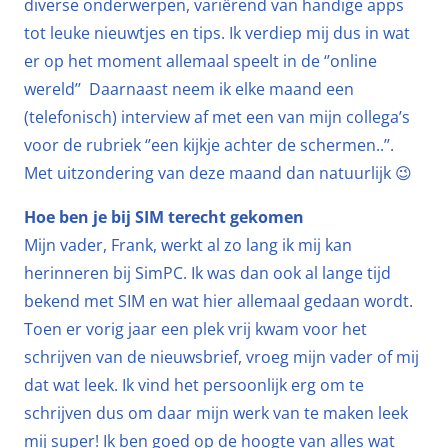
diverse onderwerpen, variërend van handige apps
tot leuke nieuwtjes en tips. Ik verdiep mij dus in wat
er op het moment allemaal speelt in de ‘’online
wereld’’ Daarnaast neem ik elke maand een
(telefonisch) interview af met een van mijn collega’s
voor de rubriek ‘’een kijkje achter de schermen..’’.
Met uitzondering van deze maand dan natuurlijk 😉
Hoe ben je bij SIM terecht gekomen
Mijn vader, Frank, werkt al zo lang ik mij kan
herinneren bij SimPC. Ik was dan ook al lange tijd
bekend met SIM en wat hier allemaal gedaan wordt.
Toen er vorig jaar een plek vrij kwam voor het
schrijven van de nieuwsbrief, vroeg mijn vader of mij
dat wat leek. Ik vind het persoonlijk erg om te
schrijven dus om daar mijn werk van te maken leek
mij super! Ik ben goed op de hoogte van alles wat