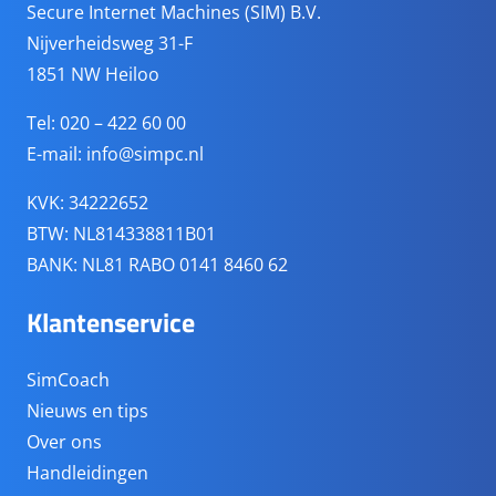
Secure Internet Machines (SIM) B.V.
Nijverheidsweg 31-F
1851 NW Heiloo
Tel: 020 – 422 60 00
E-mail:
info@simpc.nl
KVK: 34222652
BTW: NL814338811B01
BANK: NL81 RABO 0141 8460 62
Klantenservice
SimCoach
Nieuws en tips
Over ons
Handleidingen