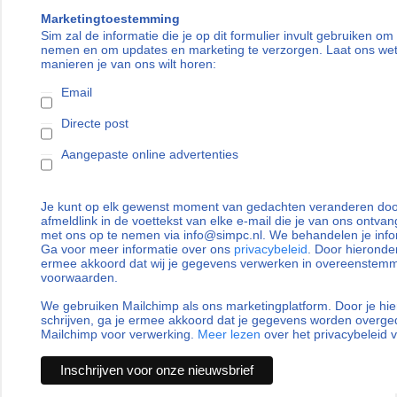
Marketingtoestemming
Sim zal de informatie die je op dit formulier invult gebruiken om
nemen en om updates en marketing te verzorgen. Laat ons we
manieren je van ons wilt horen:
Email
Directe post
Aangepaste online advertenties
Je kunt op elk gewenst moment van gedachten veranderen door
afmeldlink in de voettekst van elke e-mail die je van ons ontvan
met ons op te nemen via info@simpc.nl. We behandelen je info
Ga voor meer informatie over ons
privacybeleid
. Door hieronder
ermee akkoord dat wij je gegevens verwerken in overeenstem
voorwaarden.
We gebruiken Mailchimp als ons marketingplatform. Door je hie
schrijven, ga je ermee akkoord dat je gegevens worden overg
Mailchimp voor verwerking.
Meer lezen
over het privacybeleid 