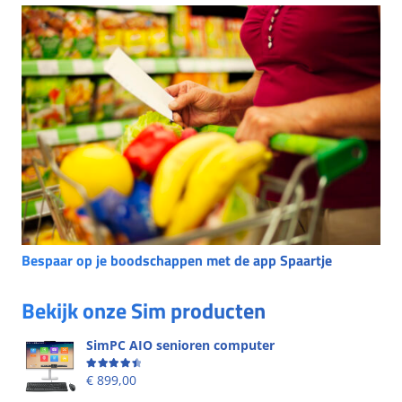
Bespaar op je boodschappen met de app Spaartje
Bekijk onze Sim producten
SimPC AIO senioren computer
Beoordeling
4.58
uit 5
€
899,00