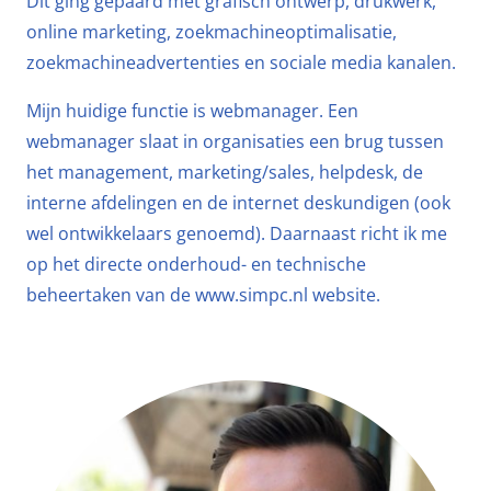
Dit ging gepaard met grafisch ontwerp, drukwerk,
online marketing, zoekmachineoptimalisatie,
zoekmachineadvertenties en sociale media kanalen.
Mijn huidige functie is webmanager. Een
webmanager slaat in organisaties een brug tussen
het management, marketing/sales, helpdesk, de
interne afdelingen en de internet deskundigen (ook
wel ontwikkelaars genoemd). Daarnaast richt ik me
op het directe onderhoud- en technische
beheertaken van de www.simpc.nl website.