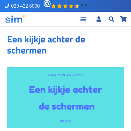
020 422 6000
Een kijkje achter de
schermen