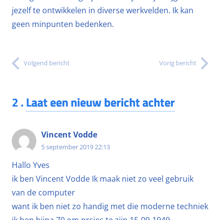
jezelf te ontwikkelen in diverse werkvelden. Ik kan
geen minpunten bedenken.
Volgend bericht
Vorig bericht
2
.
Laat een nieuw bericht achter
Vincent Vodde
5 september 2019 22:13
Hallo Yves
ik ben Vincent Vodde Ik maak niet zo veel gebruik
van de computer
want ik ben niet zo handig met die moderne techniek
ik ben bijna 70 om prsies te zijn 15-09-1949