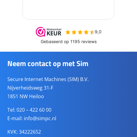
Neem contact op met Sim
Secure Internet Machines (SIM) B.V.
Nijverheidsweg 31-F
1851 NW Heiloo
Tel: 020 – 422 60 00
E-mail:
info@simpc.nl
KVK: 34222652