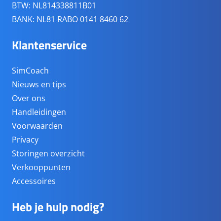
BTW: NL814338811B01
BANK: NL81 RABO 0141 8460 62
Klantenservice
SimCoach
Nieuws en tips
Over ons
Handleidingen
Voorwaarden
Privacy
Storingen overzicht
Verkooppunten
Accessoires
Heb je hulp nodig?