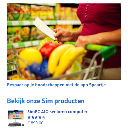
Bespaar op je boodschappen met de app Spaartje
Bekijk onze Sim producten
SimPC AIO senioren computer
Beoordeling
4.58
uit 5
€
899,00