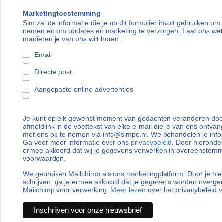
Marketingtoestemming
Sim zal de informatie die je op dit formulier invult gebruiken om
nemen en om updates en marketing te verzorgen. Laat ons we
manieren je van ons wilt horen:
Email
Directe post
Aangepaste online advertenties
Je kunt op elk gewenst moment van gedachten veranderen door
afmeldlink in de voettekst van elke e-mail die je van ons ontvan
met ons op te nemen via info@simpc.nl. We behandelen je info
Ga voor meer informatie over ons
privacybeleid
. Door hieronder
ermee akkoord dat wij je gegevens verwerken in overeenstem
voorwaarden.
We gebruiken Mailchimp als ons marketingplatform. Door je hie
schrijven, ga je ermee akkoord dat je gegevens worden overg
Mailchimp voor verwerking.
Meer lezen
over het privacybeleid 