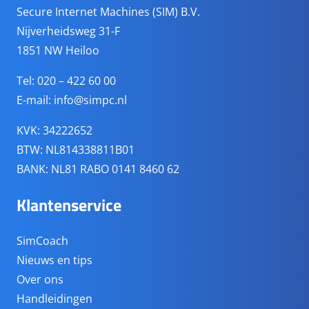
Secure Internet Machines (SIM) B.V.
Nijverheidsweg 31-F
1851 NW Heiloo
Tel: 020 – 422 60 00
E-mail:
info@simpc.nl
KVK: 34222652
BTW: NL814338811B01
BANK: NL81 RABO 0141 8460 62
Klantenservice
SimCoach
Nieuws en tips
Over ons
Handleidingen