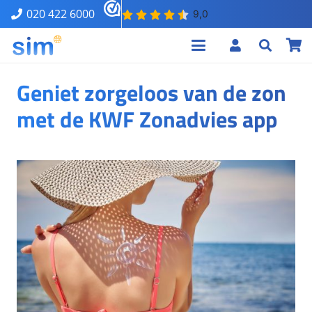
020 422 6000
Geniet zorgeloos van de zon
met de KWF Zonadvies app