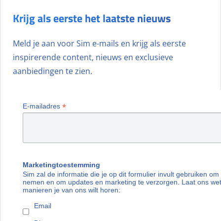
Krijg als eerste het laatste nieuws
Meld je aan voor Sim e-mails en krijg als eerste
inspirerende content, nieuws en exclusieve
aanbiedingen te zien.
*
E-mailadres
Marketingtoestemming
Sim zal de informatie die je op dit formulier invult gebruiken om
nemen en om updates en marketing te verzorgen. Laat ons we
manieren je van ons wilt horen:
Email