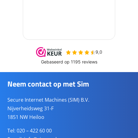
Neem contact op met Sim
Secure Internet Machines (SIM) B.V.
Nijverheidsweg 31-F
1851 NW Heiloo
Tel: 020 – 422 60 00