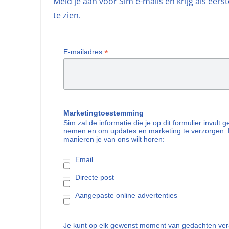
Meld je aan voor Sim e-mails en krijg als eer
te zien.
*
E-mailadres
Marketingtoestemming
Sim zal de informatie die je op dit formulier invult
nemen en om updates en marketing te verzorgen. 
manieren je van ons wilt horen:
Email
Directe post
Aangepaste online advertenties
Je kunt op elk gewenst moment van gedachten vera