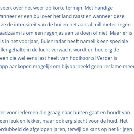
iseert over het weer op korte termijn. Met handige
 wanneer er een bui over het land raast en wanneer deze
 ze de intensiteit van de bui en het aantal millimeter regen
raadzaam is om een regenjas aan te doen of niet. Maar er is
 in het voorjaar, Buienradar heeft namelijk een speciale
ollengehalte in de lucht verwacht wordt en hoe erg de
reen die wel eens last heeft van hooikoorts! Verder is
 in-app aankopen mogelijk om bijvoorbeeld geen reclame mee
er voor iedereen die graag naar buiten gaat en houdt van
lleen leuk en lekker, maar ook erg slecht voor de huid. Het
dubbeld de afgelopen jaren, terwijl de kans op het krijgen