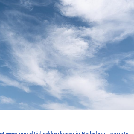
et weer nog altijd gekke dingen in Nederland: warmte,