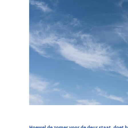
Hoewel de zomer voor de deur staat, doet h