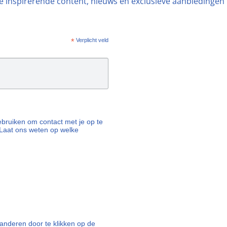
ste inspirerende content, nieuws en exclusieve aanbiedingen
*
Verplicht veld
 gebruiken om contact met je op te
Laat ons weten op welke
nderen door te klikken op de