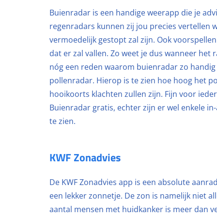
Buienradar is een handige weerapp die je adv
regenradars kunnen zij jou precies vertellen
vermoedelijk gestopt zal zijn. Ook voorspellen
dat er zal vallen. Zo weet je dus wanneer het 
nóg een reden waarom buienradar zo handig is
pollenradar. Hierop is te zien hoe hoog het p
hooikoorts klachten zullen zijn. Fijn voor iede
Buienradar gratis, echter zijn er wel enkele
te zien.
KWF Zonadvies
De KWF Zonadvies app is een absolute aanrad
een lekker zonnetje. De zon is namelijk niet a
aantal mensen met huidkanker is meer dan ver