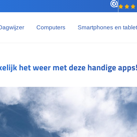
Dagwijzer
Computers
Smartphones en table
kelijk het weer met deze handige apps