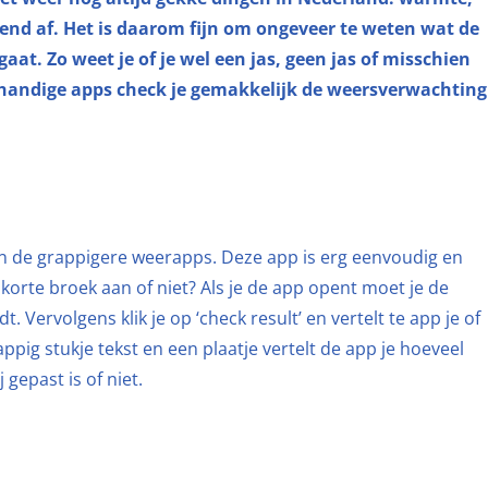
end af. Het is daarom fijn om ongeveer te weten wat de
aat. Zo weet je of je wel een jas, geen jas of misschien
handige apps check je gemakkelijk de weersverwachting
van de grappigere weerapps. Deze app is erg eenvoudig en
 korte broek aan of niet? Als je de app opent moet je de
t. Vervolgens klik je op ‘check result’ en vertelt te app je of
ppig stukje tekst en een plaatje vertelt de app je hoeveel
gepast is of niet.