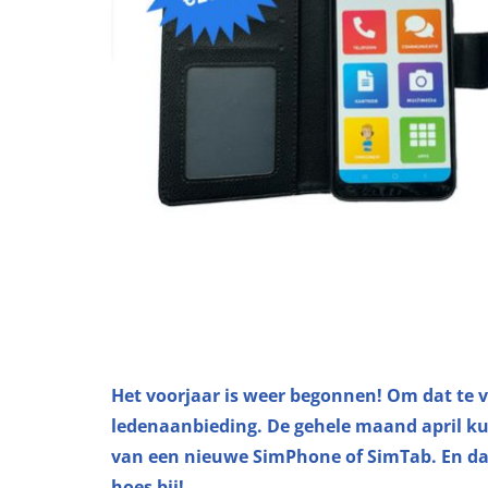
Het voorjaar is weer begonnen! Om dat te 
ledenaanbieding. De gehele maand april kun
van een nieuwe SimPhone of SimTab. En dat i
hoes bij!