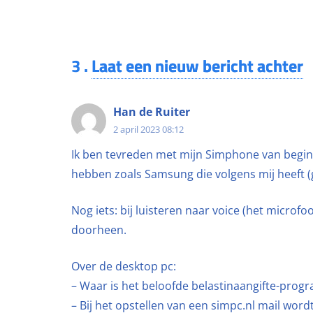
3
.
Laat een nieuw bericht achter
Han de Ruiter
2 april 2023 08:12
Ik ben tevreden met mijn Simphone van begin 
hebben zoals Samsung die volgens mij heeft (g
Nog iets: bij luisteren naar voice (het microf
doorheen.
Over de desktop pc:
– Waar is het beloofde belastinaangifte-prog
– Bij het opstellen van een simpc.nl mail word