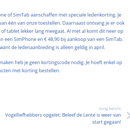
ne of SimTab aanschaffen met speciale ledenkorting. Je
 van één van onze toestellen. Daarnaast ontvang je er ook
 of tablet lekker lang meegaat. Al met al komt dit neer op
van een SimPhone en € 48,90 bij aankoop van een SimTab.
 want de ledenaanbieding is alleen geldig in april.
aken heb je geen kortingscode nodig. Je hoeft enkel op
ucten met korting bestellen.
Vorig bericht
Vogelliefhebbers opgelet: Beleef de Lente is weer van
start gegaan!