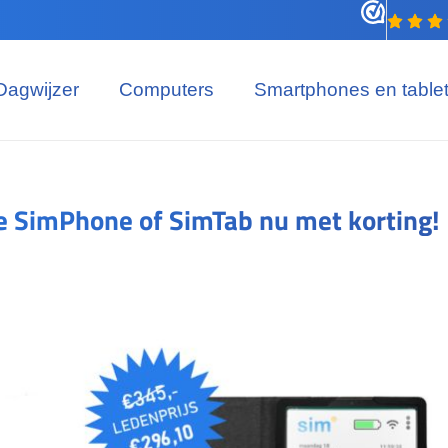
Dagwijzer
Computers
Smartphones en table
e SimPhone of SimTab nu met korting!