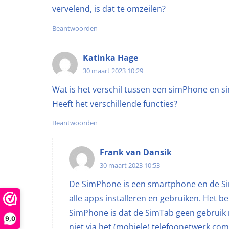
vervelend, is dat te omzeilen?
Beantwoorden
Katinka Hage
30 maart 2023 10:29
Wat is het verschil tussen een simPhone en s
Heeft het verschillende functies?
Beantwoorden
Frank van Dansik
30 maart 2023 10:53
De SimPhone is een smartphone en de Sim
alle apps installeren en gebruiken. Het be
SimPhone is dat de SimTab geen gebruik
9,0
niet via het (mobiele) telefoonetwerk c