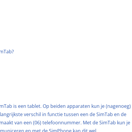
imTab?
Tab is een tablet. Op beiden apparaten kun je (nagenoeg)
langrijkste verschil in functie tussen een de SimTab en de
 maakt van een (06) telefoonnummer. Met de SimTab kun je
ommuniceren en met de SimPhone kan dit wel.