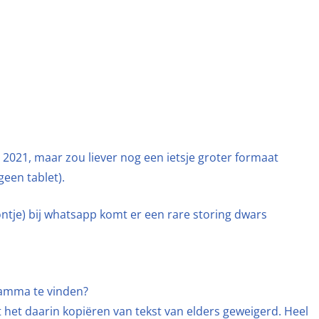
2021, maar zou liever nog een ietsje groter formaat
een tablet).
oontje) bij whatsapp komt er een rare storing dwars
ramma te vinden?
t het daarin kopiëren van tekst van elders geweigerd. Heel