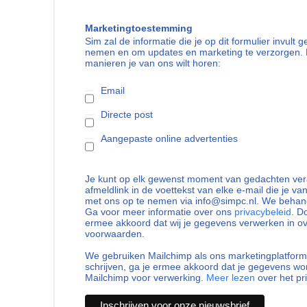
Marketingtoestemming
Sim zal de informatie die je op dit formulier invult
nemen en om updates en marketing te verzorgen. 
manieren je van ons wilt horen:
Email
Directe post
Aangepaste online advertenties
Je kunt op elk gewenst moment van gedachten vera
afmeldlink in de voettekst van elke e-mail die je va
met ons op te nemen via info@simpc.nl. We behand
Ga voor meer informatie over ons
privacybeleid
. D
ermee akkoord dat wij je gegevens verwerken in 
voorwaarden.
We gebruiken Mailchimp als ons marketingplatform.
schrijven, ga je ermee akkoord dat je gegevens w
Mailchimp voor verwerking.
Meer lezen
over het pr