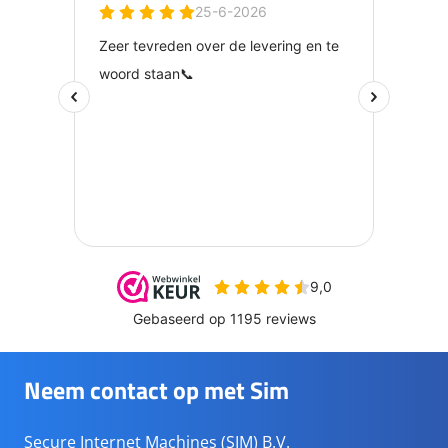
Neem contact op met Sim
Secure Internet Machines (SIM) B.V.