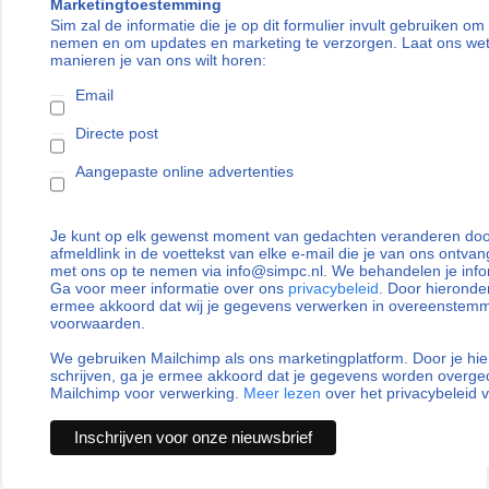
Marketingtoestemming
Sim zal de informatie die je op dit formulier invult gebruiken om
nemen en om updates en marketing te verzorgen. Laat ons we
manieren je van ons wilt horen:
Email
Directe post
Aangepaste online advertenties
Je kunt op elk gewenst moment van gedachten veranderen door
afmeldlink in de voettekst van elke e-mail die je van ons ontvan
met ons op te nemen via info@simpc.nl. We behandelen je info
Ga voor meer informatie over ons
privacybeleid
. Door hieronder
ermee akkoord dat wij je gegevens verwerken in overeenstem
voorwaarden.
We gebruiken Mailchimp als ons marketingplatform. Door je hie
schrijven, ga je ermee akkoord dat je gegevens worden overg
Mailchimp voor verwerking.
Meer lezen
over het privacybeleid 