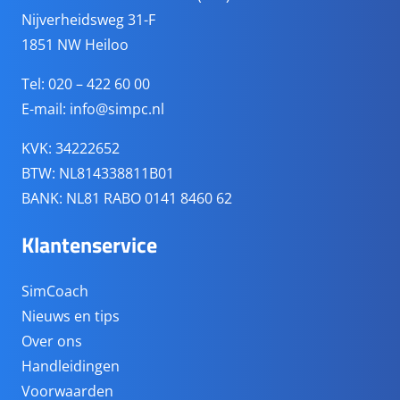
Nijverheidsweg 31-F
1851 NW Heiloo
Tel: 020 – 422 60 00
E-mail:
info@simpc.nl
KVK: 34222652
BTW: NL814338811B01
BANK: NL81 RABO 0141 8460 62
Klantenservice
SimCoach
Nieuws en tips
Over ons
Handleidingen
Voorwaarden