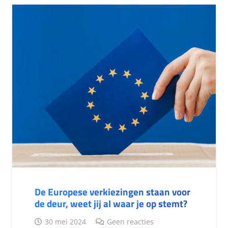
De Europese verkiezingen staan voor
de deur, weet jij al waar je op stemt?
30 mei 2024
Geen reacties