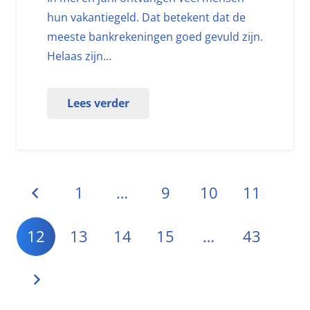
hun vakantiegeld. Dat betekent dat de
meeste bankrekeningen goed gevuld zijn.
Helaas zijn…
Lees verder
1
…
9
10
11
12
13
14
15
…
43