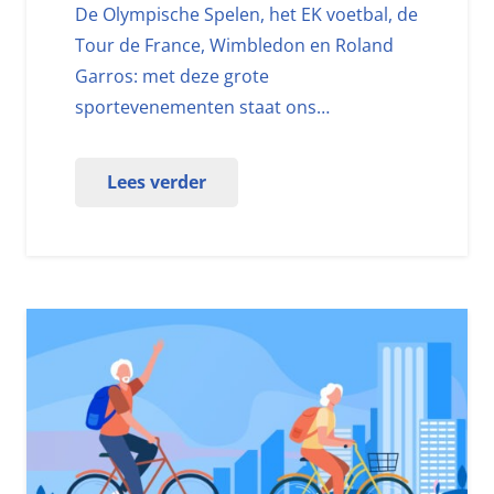
De Olympische Spelen, het EK voetbal, de
Tour de France, Wimbledon en Roland
Garros: met deze grote
sportevenementen staat ons…
Lees verder