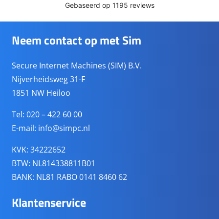
Neem contact op met Sim
Secure Internet Machines (SIM) B.V.
Nijverheidsweg 31-F
1851 NW Heiloo
Tel: 020 – 422 60 00
E-mail:
info@simpc.nl
KVK: 34222652
BTW: NL814338811B01
BANK: NL81 RABO 0141 8460 62
Klantenservice