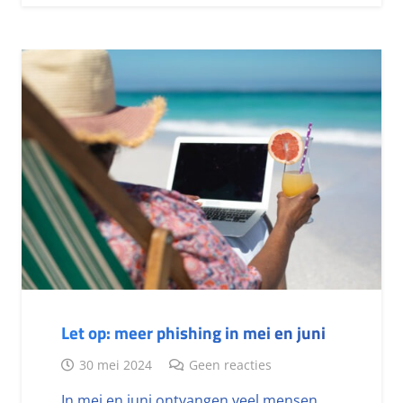
Let op: meer phishing in mei en juni
30 mei 2024
Geen reacties
In mei en juni ontvangen veel mensen