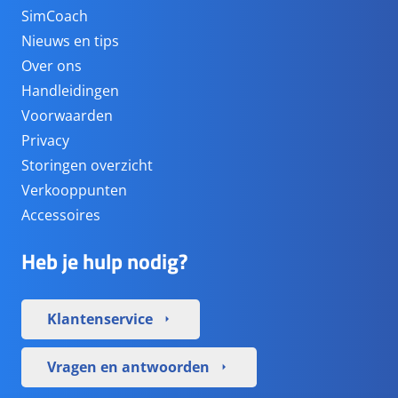
SimCoach
Nieuws en tips
Over ons
Handleidingen
Voorwaarden
Privacy
Storingen overzicht
Verkooppunten
Accessoires
Heb je hulp nodig?
Klantenservice
arrow_right
Vragen en antwoorden
arrow_right