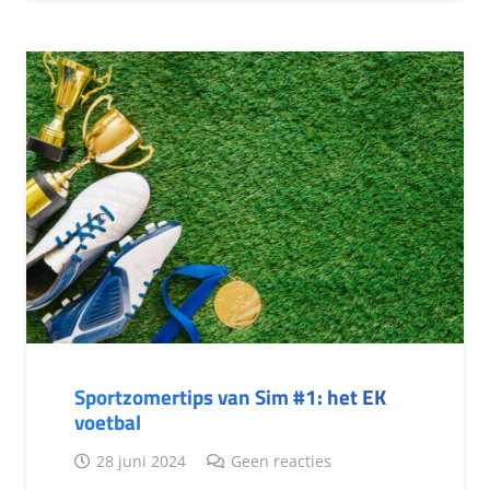
Sportzomertips van Sim #1: het EK
voetbal
28 juni 2024
Geen reacties