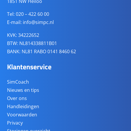
1851 NW Heiloo
Tel: 020 – 422 60 00
E-mail:
info@simpc.nl
KVK: 34222652
BTW: NL814338811B01
BANK: NL81 RABO 0141 8460 62
Klantenservice
SimCoach
Nieuws en tips
Over ons
Handleidingen
Voorwaarden
Privacy