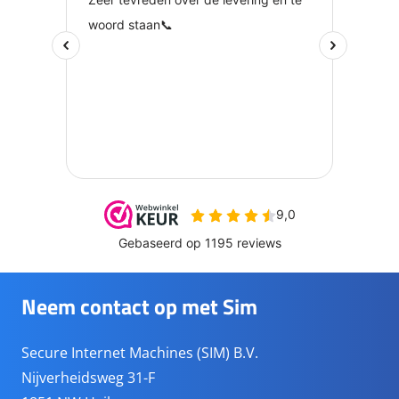
Neem contact op met Sim
Secure Internet Machines (SIM) B.V.
Nijverheidsweg 31-F