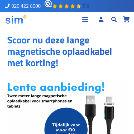
020 422 6000
Scoor nu deze lange
magnetische oplaadkabel
met korting!