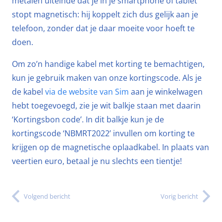
metalen uiteinde dat je in je smartphone of tablet
stopt magnetisch: hij koppelt zich dus gelijk aan je
telefoon, zonder dat je daar moeite voor hoeft te
doen.
Om zo’n handige kabel met korting te bemachtigen,
kun je gebruik maken van onze kortingscode. Als je
de kabel
via de website van Sim
aan je winkelwagen
hebt toegevoegd, zie je wit balkje staan met daarin
‘Kortingsbon code’. In dit balkje kun je de
kortingscode ‘NBMRT2022’ invullen om korting te
krijgen op de magnetische oplaadkabel. In plaats van
veertien euro, betaal je nu slechts een tientje!
Volgend bericht
Vorig bericht