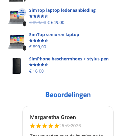
SimTop laptop ledenaanbieding
Beoordeling
4.53
uit 5
€
899,00
€
649,00
SimTop senioren laptop
Beoordeling
4.49
uit 5
€
899,00
SimPhone beschermhoes + stylus pen
Beoordeling
4.67
uit 5
€
16,00
Beoordelingen