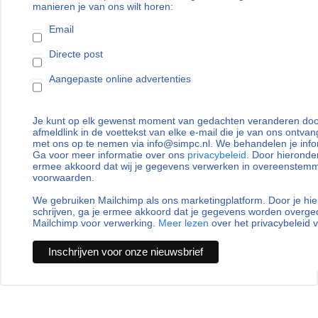
manieren je van ons wilt horen:
Email
Directe post
Aangepaste online advertenties
Je kunt op elk gewenst moment van gedachten veranderen door
afmeldlink in de voettekst van elke e-mail die je van ons ontvan
met ons op te nemen via info@simpc.nl. We behandelen je info
Ga voor meer informatie over ons
privacybeleid
. Door hieronder
ermee akkoord dat wij je gegevens verwerken in overeenstem
voorwaarden.
We gebruiken Mailchimp als ons marketingplatform. Door je hie
schrijven, ga je ermee akkoord dat je gegevens worden overg
Mailchimp voor verwerking.
Meer lezen
over het privacybeleid 