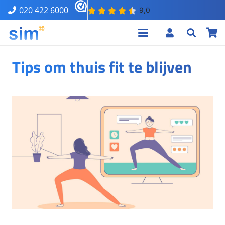
020 422 6000
Tips om thuis fit te blijven