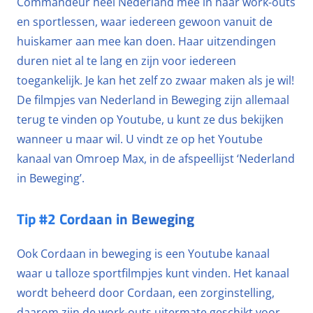
Commandeur heel Nederland mee in haar work-outs
en sportlessen, waar iedereen gewoon vanuit de
huiskamer aan mee kan doen. Haar uitzendingen
duren niet al te lang en zijn voor iedereen
toegankelijk. Je kan het zelf zo zwaar maken als je wil!
De filmpjes van Nederland in Beweging zijn allemaal
terug te vinden op Youtube, u kunt ze dus bekijken
wanneer u maar wil. U vindt ze op het Youtube
kanaal van Omroep Max, in de afspeellijst ‘Nederland
in Beweging’.
Tip #2 Cordaan in Beweging
Ook Cordaan in beweging is een Youtube kanaal
waar u talloze sportfilmpjes kunt vinden. Het kanaal
wordt beheerd door Cordaan, een zorginstelling,
daarom zijn de work-outs uitermate geschikt voor