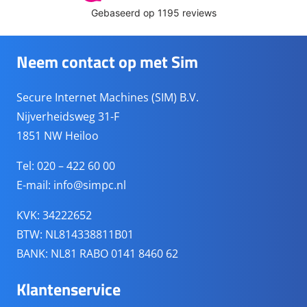
Neem contact op met Sim
Secure Internet Machines (SIM) B.V.
Nijverheidsweg 31-F
1851 NW Heiloo
Tel: 020 – 422 60 00
E-mail:
info@simpc.nl
KVK: 34222652
BTW: NL814338811B01
BANK: NL81 RABO 0141 8460 62
Klantenservice