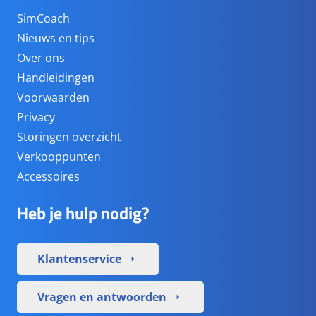
SimCoach
Nieuws en tips
Over ons
Handleidingen
Voorwaarden
Privacy
Storingen overzicht
Verkooppunten
Accessoires
Heb je hulp nodig?
Klantenservice
arrow_right
Vragen en antwoorden
arrow_right