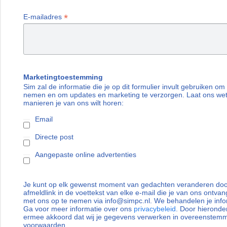
*
E-mailadres
Marketingtoestemming
Sim zal de informatie die je op dit formulier invult gebruiken om
nemen en om updates en marketing te verzorgen. Laat ons we
manieren je van ons wilt horen:
Email
Directe post
Aangepaste online advertenties
Je kunt op elk gewenst moment van gedachten veranderen door
afmeldlink in de voettekst van elke e-mail die je van ons ontvan
met ons op te nemen via info@simpc.nl. We behandelen je info
Ga voor meer informatie over ons
privacybeleid
. Door hieronder
ermee akkoord dat wij je gegevens verwerken in overeenstem
voorwaarden.