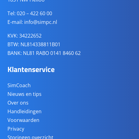
Tel: 020 – 422 60 00
E-mail:
info@simpc.nl
KVK: 34222652
BTW: NL814338811B01
BANK: NL81 RABO 0141 8460 62
Klantenservice
SimCoach
Nieuws en tips
Over ons
Handleidingen
Voorwaarden
Privacy
Storingen overzicht