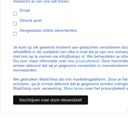
manieren je van ons wilt horen:
Email
Directe post
Aangepaste online advertenties
Je kunt op elk gewenst moment van gedachten veranderen door
afmeldlink in de voettekst van elke e-mail die je van ons ontvan
met ons op te nemen via info@simpc.nl. We behandelen je info
Ga voor meer informatie over ons
privacybeleid
. Door hieronder
ermee akkoord dat wij je gegevens verwerken in overeenstem
voorwaarden.
We gebruiken Mailchimp als ons marketingplatform. Door je hie
schrijven, ga je ermee akkoord dat je gegevens worden overg
Mailchimp voor verwerking.
Meer lezen
over het privacybeleid 