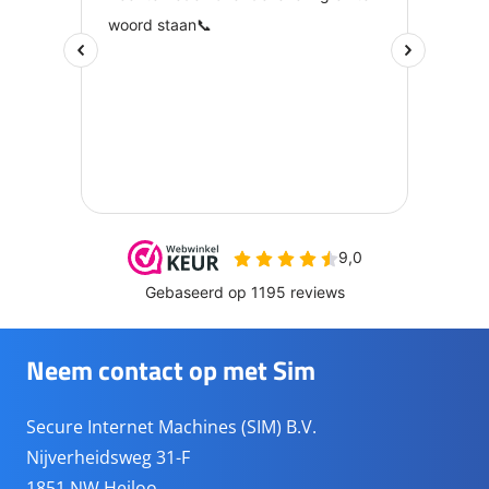
Neem contact op met Sim
Secure Internet Machines (SIM) B.V.
Nijverheidsweg 31-F
1851 NW Heiloo