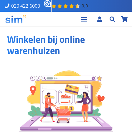
020 422 6000
Winkelen bij online
warenhuizen