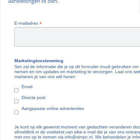
aanbiedingen te zien.
*
E-mailadres
Marketingtoestemming
Sim zal de informatie die je op dit formulier invult gebruiken om
nemen en om updates en marketing te verzorgen. Laat ons we
manieren je van ons wilt horen:
Email
Directe post
Aangepaste online advertenties
Je kunt op elk gewenst moment van gedachten veranderen door
afmeldlink in de voettekst van elke e-mail die je van ons ontvan
met ons op te nemen via info@simpc.nl. We behandelen je info