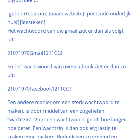
Bijvoorbeeld:
[geboortedatum] [naam website] [postcode ouderlijk
huis] [leesteken]
Het wachtwoord van uw gmail ziet er dan als volgt
uit:
21071970Gmail1211CG!
En het wachtwoord van uw Facebook ziet er dan zo
uit:
21071970Facebook1211CG!
Een andere manier om een sterk wachtwoord te
maken, is door middel van een zogeheten
‘’wachtzin’’. Voor een wachtwoord geldt: hoe langer
hoe beter. Een wachtzin is dan ook erg lastig te
kraken voor hackers. Bedenk een zo vreemd en