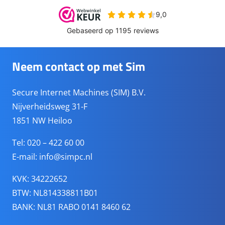
Neem contact op met Sim
Secure Internet Machines (SIM) B.V.
Nijverheidsweg 31-F
1851 NW Heiloo
Tel: 020 – 422 60 00
E-mail:
info@simpc.nl
KVK: 34222652
BTW: NL814338811B01
BANK: NL81 RABO 0141 8460 62