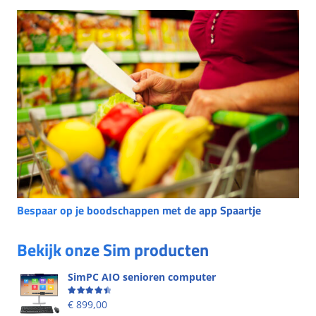
Bespaar op je boodschappen met de app Spaartje
Bekijk onze Sim producten
SimPC AIO senioren computer
Beoordeling
4.58
uit 5
€
899,00