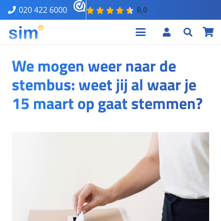
020 422 6000
We mogen weer naar de
stembus: weet jij al waar je
15 maart op gaat stemmen?