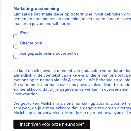
Marketingtoestemming
Sim zal de informatie die je op dit formulier invult gebruiken om
nemen en om updates en marketing te verzorgen. Laat ons we
manieren je van ons wilt horen:
Email
Directe post
Aangepaste online advertenties
Je kunt op elk gewenst moment van gedachten veranderen door
afmeldlink in de voettekst van elke e-mail die je van ons ontvan
met ons op te nemen via info@simpc.nl. We behandelen je info
Ga voor meer informatie over ons
privacybeleid
. Door hieronder
ermee akkoord dat wij je gegevens verwerken in overeenstem
voorwaarden.
We gebruiken Mailchimp als ons marketingplatform. Door je hie
schrijven, ga je ermee akkoord dat je gegevens worden overg
Mailchimp voor verwerking.
Meer lezen
over het privacybeleid 