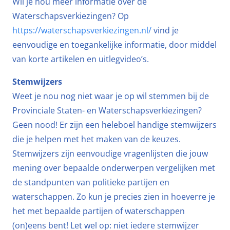
Wil je nou meer informatie over de
Waterschapsverkiezingen? Op
https://waterschapsverkiezingen.nl/
vind je
eenvoudige en toegankelijke informatie, door middel
van korte artikelen en uitlegvideo’s.
Stemwijzers
Weet je nou nog niet waar je op wil stemmen bij de
Provinciale Staten- en Waterschapsverkiezingen?
Geen nood! Er zijn een heleboel handige stemwijzers
die je helpen met het maken van de keuzes.
Stemwijzers zijn eenvoudige vragenlijsten die jouw
mening over bepaalde onderwerpen vergelijken met
de standpunten van politieke partijen en
waterschappen. Zo kun je precies zien in hoeverre je
het met bepaalde partijen of waterschappen
(on)eens bent! Let wel op: niet iedere stemwijzer