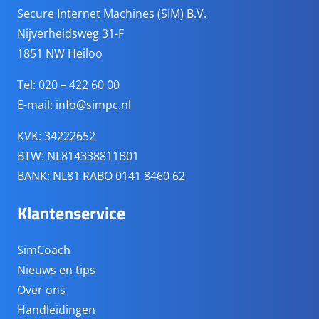
Secure Internet Machines (SIM) B.V.
Nijverheidsweg 31-F
1851 NW Heiloo
Tel: 020 – 422 60 00
E-mail:
info@simpc.nl
KVK: 34222652
BTW: NL814338811B01
BANK: NL81 RABO 0141 8460 62
Klantenservice
SimCoach
Nieuws en tips
Over ons
Handleidingen