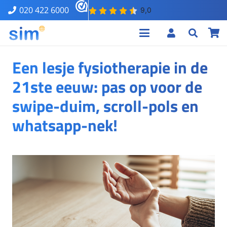
020 422 6000
Een lesje fysiotherapie in de
21ste eeuw: pas op voor de
swipe-duim, scroll-pols en
whatsapp-nek!