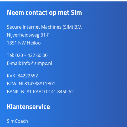
Neem contact op met Sim
Secure Internet Machines (SIM) B.V.
Nijverheidsweg 31-F
1851 NW Heiloo
Tel: 020 – 422 60 00
E-mail:
info@simpc.nl
KVK: 34222652
BTW: NL814338811B01
BANK: NL81 RABO 0141 8460 62
Klantenservice
SimCoach