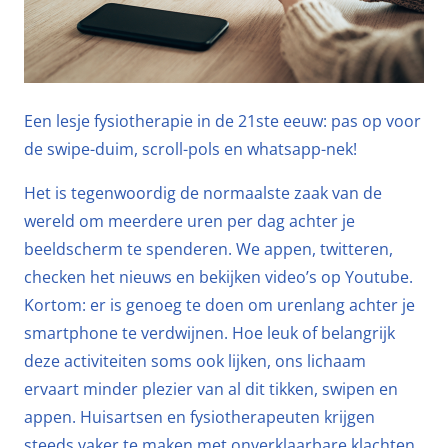
Een lesje fysiotherapie in de 21ste eeuw: pas op voor
de swipe-duim, scroll-pols en whatsapp-nek!
Het is tegenwoordig de normaalste zaak van de
wereld om meerdere uren per dag achter je
beeldscherm te spenderen. We appen, twitteren,
checken het nieuws en bekijken video’s op Youtube.
Kortom: er is genoeg te doen om urenlang achter je
smartphone te verdwijnen. Hoe leuk of belangrijk
deze activiteiten soms ook lijken, ons lichaam
ervaart minder plezier van al dit tikken, swipen en
appen. Huisartsen en fysiotherapeuten krijgen
steeds vaker te maken met onverklaarbare klachten