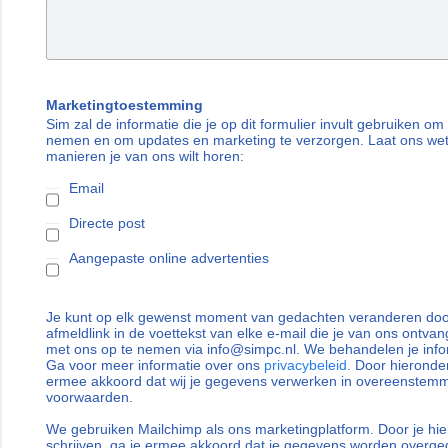
Marketingtoestemming
Sim zal de informatie die je op dit formulier invult gebruiken om
nemen en om updates en marketing te verzorgen. Laat ons we
manieren je van ons wilt horen:
Email
Directe post
Aangepaste online advertenties
Je kunt op elk gewenst moment van gedachten veranderen door
afmeldlink in de voettekst van elke e-mail die je van ons ontvan
met ons op te nemen via info@simpc.nl. We behandelen je info
Ga voor meer informatie over ons
privacybeleid
. Door hieronder
ermee akkoord dat wij je gegevens verwerken in overeenstem
voorwaarden.
We gebruiken Mailchimp als ons marketingplatform. Door je hie
schrijven, ga je ermee akkoord dat je gegevens worden overg