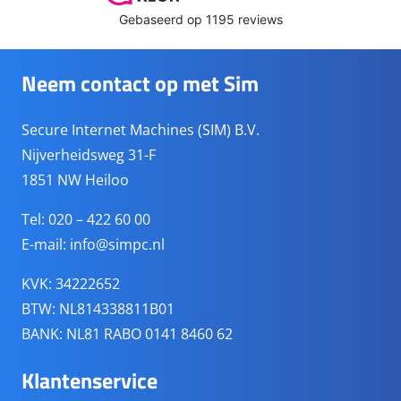
Neem contact op met Sim
Secure Internet Machines (SIM) B.V.
Nijverheidsweg 31-F
1851 NW Heiloo
Tel: 020 – 422 60 00
E-mail:
info@simpc.nl
KVK: 34222652
BTW: NL814338811B01
BANK: NL81 RABO 0141 8460 62
Klantenservice