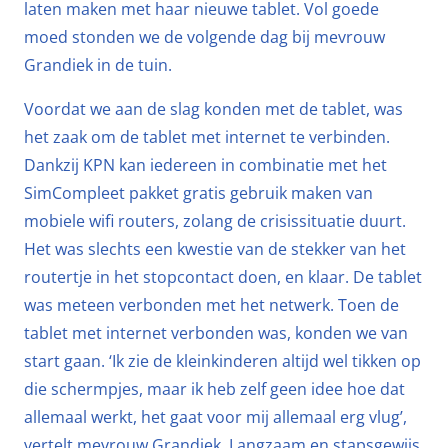
laten maken met haar nieuwe tablet. Vol goede
moed stonden we de volgende dag bij mevrouw
Grandiek in de tuin.
Voordat we aan de slag konden met de tablet, was
het zaak om de tablet met internet te verbinden.
Dankzij KPN kan iedereen in combinatie met het
SimCompleet pakket gratis gebruik maken van
mobiele wifi routers, zolang de crisissituatie duurt.
Het was slechts een kwestie van de stekker van het
routertje in het stopcontact doen, en klaar. De tablet
was meteen verbonden met het netwerk. Toen de
tablet met internet verbonden was, konden we van
start gaan. ‘Ik zie de kleinkinderen altijd wel tikken op
die schermpjes, maar ik heb zelf geen idee hoe dat
allemaal werkt, het gaat voor mij allemaal erg vlug’,
vertelt mevrouw Grandiek. Langzaam en stapsgewijs