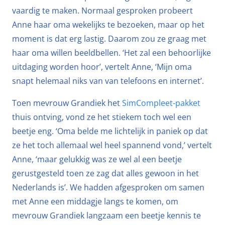
vaardig te maken. Normaal gesproken probeert
Anne haar oma wekelijks te bezoeken, maar op het
moment is dat erg lastig. Daarom zou ze graag met
haar oma willen beeldbellen. ‘Het zal een behoorlijke
uitdaging worden hoor’, vertelt Anne, ‘Mijn oma
snapt helemaal niks van van telefoons en internet’.
Toen mevrouw Grandiek het
SimCompleet-pakket
thuis ontving, vond ze het stiekem toch wel een
beetje eng. ‘Oma belde me lichtelijk in paniek op dat
ze het toch allemaal wel heel spannend vond,’ vertelt
Anne, ‘maar gelukkig was ze wel al een beetje
gerustgesteld toen ze zag dat alles gewoon in het
Nederlands is’. We hadden afgesproken om samen
met Anne een middagje langs te komen, om
mevrouw Grandiek langzaam een beetje kennis te