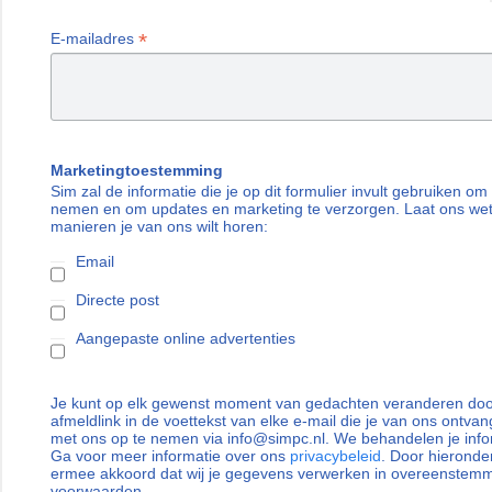
*
E-mailadres
Marketingtoestemming
Sim zal de informatie die je op dit formulier invult gebruiken om
nemen en om updates en marketing te verzorgen. Laat ons we
manieren je van ons wilt horen:
Email
Directe post
Aangepaste online advertenties
Je kunt op elk gewenst moment van gedachten veranderen door
afmeldlink in de voettekst van elke e-mail die je van ons ontvan
met ons op te nemen via info@simpc.nl. We behandelen je info
Ga voor meer informatie over ons
privacybeleid
. Door hieronder
ermee akkoord dat wij je gegevens verwerken in overeenstem
voorwaarden.