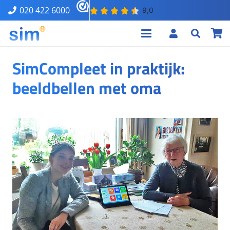
020 422 6000
SimCompleet in praktijk:
beeldbellen met oma