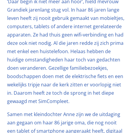
‘Daar begin ik niet meer aan hoor’, hield mevrouw
Grandiek jarenlang stug vol. In haar 86 jaren lange
leven heeft zij nooit gebruik gemaakt van mobieltjes,
computers, tablets of andere internet gerelateerde
apparaten. Ze had thuis geen wifi-verbinding en had
deze ook niet nodig. Al die jaren redde zij zich prima
met enkel een huistelefoon. Helaas hebben de
huidige omstandigheden haar toch van gedachten
doen veranderen. Gezellige familiebezoekjes,
boodschappen doen met de elektrische fiets en een
wekelijks tripje naar de kerk zitten er voorlopig niet
in. Daarom heeft ze toch de sprong in het diepe
gewaagd met SimCompleet.
Samen met kleindochter Anne zijn we de uitdaging
aan gegaan om haar 86 jarige oma, die nog nooit
een tablet of smartphone aangeraakt heeft, digitaal