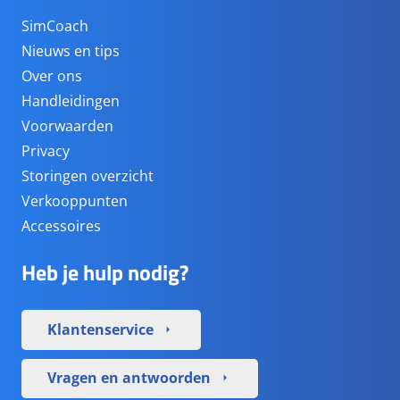
SimCoach
Nieuws en tips
Over ons
Handleidingen
Voorwaarden
Privacy
Storingen overzicht
Verkooppunten
Accessoires
Heb je hulp nodig?
Klantenservice
arrow_right
Vragen en antwoorden
arrow_right