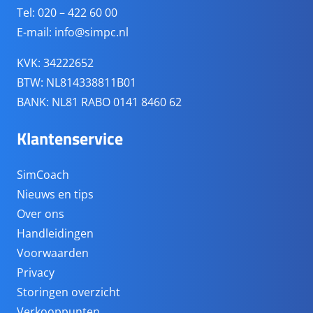
Tel: 020 – 422 60 00
E-mail:
info@simpc.nl
KVK: 34222652
BTW: NL814338811B01
BANK: NL81 RABO 0141 8460 62
Klantenservice
SimCoach
Nieuws en tips
Over ons
Handleidingen
Voorwaarden
Privacy
Storingen overzicht
Verkooppunten