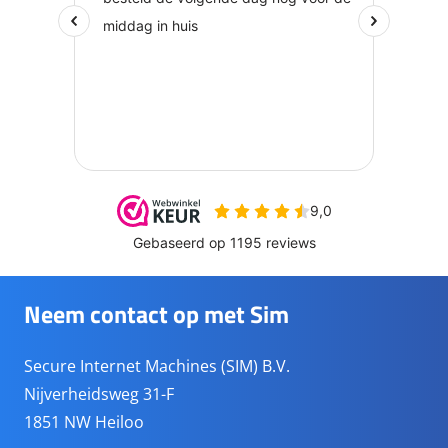
Neem contact op met Sim
Secure Internet Machines (SIM) B.V.
Nijverheidsweg 31-F
1851 NW Heiloo