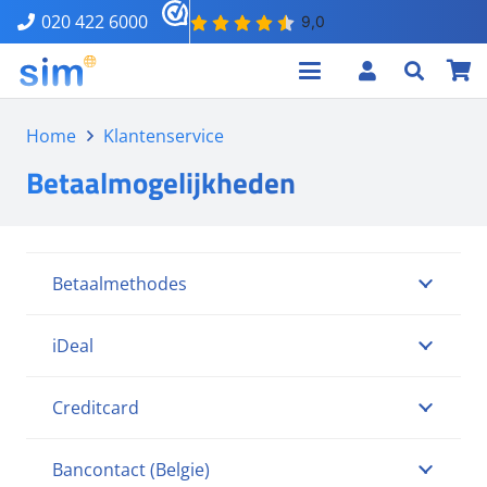
020 422 6000
Home
Klantenservice
Betaalmogelijkheden
Betaalmethodes
iDeal
Creditcard
Bancontact (Belgie)