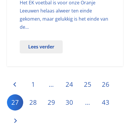
Het EK voetbal is voor onze Oranje
Leeuwen helaas alweer ten einde
gekomen, maar gelukkig is het einde van
de…
Lees verder
1
…
24
25
26
27
28
29
30
…
43