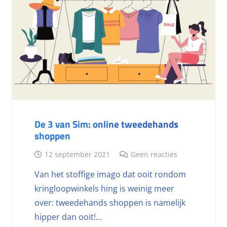
De 3 van Sim: online tweedehands
shoppen
12 september 2021
Geen reacties
Van het stoffige imago dat ooit rondom
kringloopwinkels hing is weinig meer
over: tweedehands shoppen is namelijk
hipper dan ooit!…