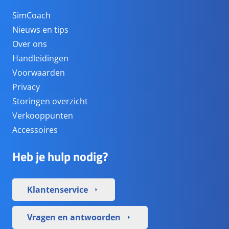
SimCoach
Nieuws en tips
Over ons
Handleidingen
Voorwaarden
Privacy
Storingen overzicht
Verkooppunten
Accessoires
Heb je hulp nodig?
Klantenservice
arrow_right
Vragen en antwoorden
arrow_right