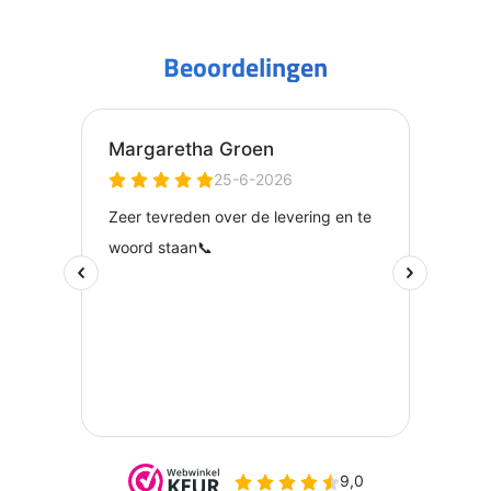
Beoordelingen