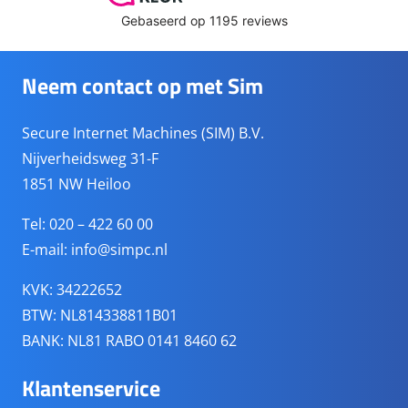
Neem contact op met Sim
Secure Internet Machines (SIM) B.V.
Nijverheidsweg 31-F
1851 NW Heiloo
Tel: 020 – 422 60 00
E-mail:
info@simpc.nl
KVK: 34222652
BTW: NL814338811B01
BANK: NL81 RABO 0141 8460 62
Klantenservice