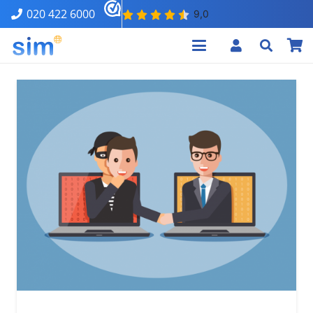
020 422 6000